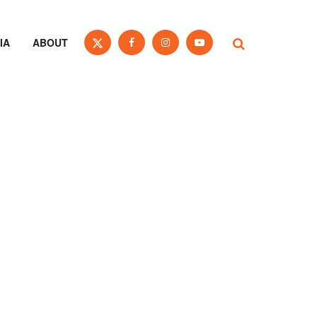
IA
ABOUT